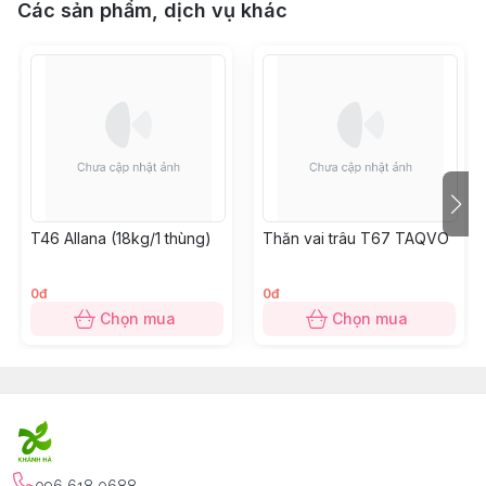
Các sản phẩm, dịch vụ khác
T46 Allana (18kg/1 thùng)
Thăn vai trâu T67 TAQVO
0đ
0đ
Chọn mua
Chọn mua