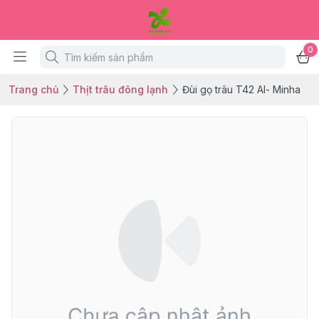
0
Trang chủ
Thịt trâu đông lạnh
Đùi gọ trâu T42 Al- Minha